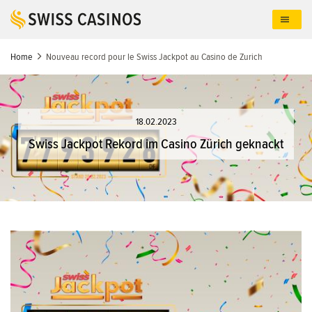
Skip
to
main
content
Home
Nouveau record pour le Swiss Jackpot au Casino de Zurich
18.02.2023
Swiss Jackpot Rekord im Casino Zürich geknackt