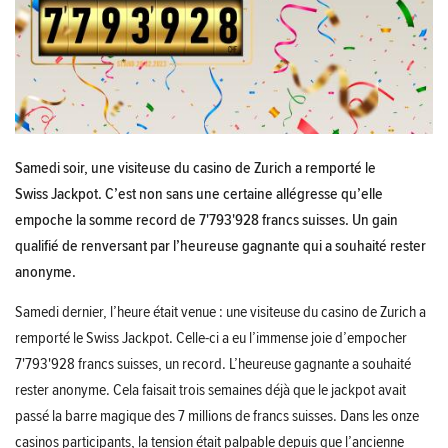
Samedi soir, une visiteuse du casino de Zurich a remporté le
Swiss Jackpot. C’est non sans une certaine allégresse qu’elle
empoche la somme record de 7'793'928 francs suisses. Un gain
qualifié de renversant par l’heureuse gagnante qui a souhaité rester
anonyme.
Samedi dernier, l’heure était venue : une visiteuse du casino de Zurich a
remporté le Swiss Jackpot. Celle-ci a eu l’immense joie d’empocher
7'793'928 francs suisses, un record. L’heureuse gagnante a souhaité
rester anonyme. Cela faisait trois semaines déjà que le jackpot avait
passé la barre magique des 7 millions de francs suisses. Dans les onze
casinos participants, la tension était palpable depuis que l’ancienne