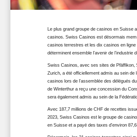
Le plus grand groupe de casinos en Suisse a
casinos. Swiss Casinos est désormais membr
casinos terrestres et les dix casinos en ligne
déterminent ensemble l'avenir de l'industrie 
Swiss Casinos, avec ses sites de Pfäffikon, 
Zurich, a été officiellement admis au sein de
casinos lors de l'assemblée des délégués d
de Winterthur a reçu une concession du Consei
sera également admis au sein de la Fédérati
Avec 187,7 millions de CHF de recettes issue
2023, Swiss Casinos est le groupe de casinos
en Suisse et a payé des taxes d'environ 87,6 