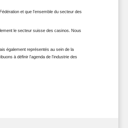
 Fédération et que l'ensemble du secteur des
lement le secteur suisse des casinos. Nous
is également représentés au sein de la
uons à définir l'agenda de l'industrie des