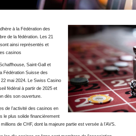
dhère à la Fédération des
e de la fédération. Les 21
 sont ainsi représentés et
des casinos
Schaffhouse, Saint-Gall et
 la Fédération Suisse des
u 22 mai 2024. Le Swiss Casino
l fédéral à partir de 2025 et
on dès son ouverture.
s de l'activité des casinos en
 le plus solide financièrement
millions de CHF, dont la majeure partie est versée à l'AVS.