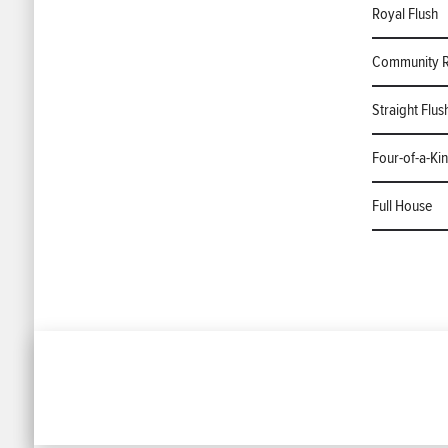
Royal Flush
Community R
Straight Flus
Four-of-a-Ki
Full House