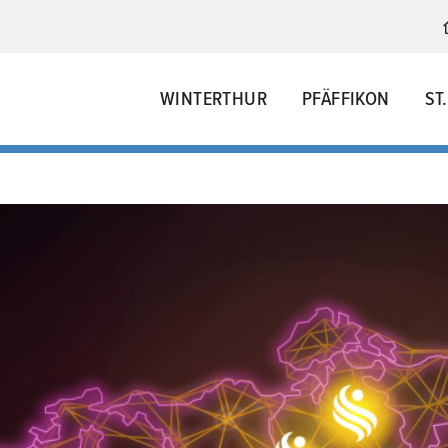
WINTERTHUR
PFÄFFIKON
ST