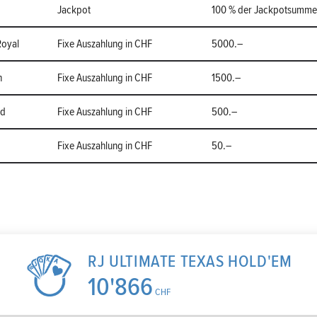
Jackpot
100 % der Jackpotsumme
oyal
Fixe Auszahlung in CHF
5000.–
h
Fixe Auszahlung in CHF
1500.–
nd
Fixe Auszahlung in CHF
500.–
Fixe Auszahlung in CHF
50.–
RJ ULTIMATE TEXAS HOLD'EM
10'866
CHF