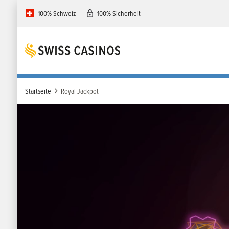
Direkt
100% Schweiz
100% Sicherheit
zum
Inhalt
Startseite
Royal Jackpot
Video-
Datei