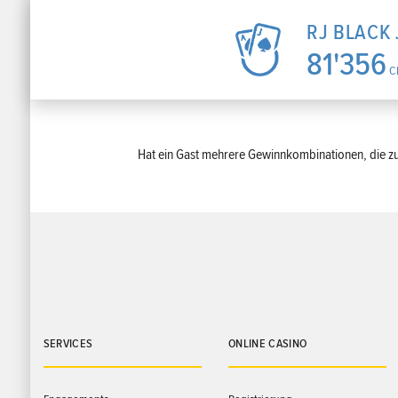
RJ BLACK
81'356
C
Hat ein Gast mehrere Gewinnkombinationen, die zu
SERVICES
ONLINE CASINO