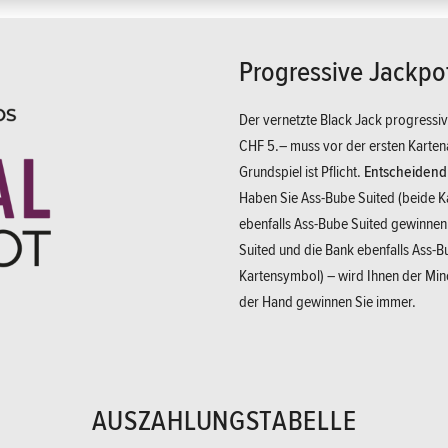
Progressive Jackpo
Der vernetzte Black Jack progressiv
CHF 5.– muss vor der ersten Karten
Grundspiel ist Pflicht.
Entscheidend 
Haben Sie Ass-Bube Suited (beide K
ebenfalls Ass-Bube Suited gewinnen
Suited und die Bank ebenfalls Ass-Bu
Kartensymbol) – wird Ihnen der Min
der Hand gewinnen Sie immer.
AUSZAHLUNGSTABELLE