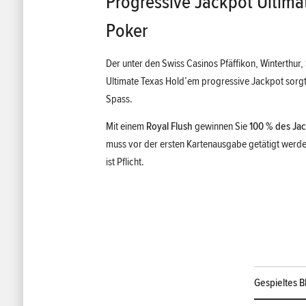
Progressive Jackpot Ultima
Poker
Der unter den Swiss Casinos Pfäffikon, Winterthur, 
Ultimate Texas Hold’em progressive Jackpot sorg
Spass.
Mit einem
Royal Flush
gewinnen Sie
100 % des Ja
muss vor der ersten Kartenausgabe getätigt werde
ist Pflicht.
Gespieltes Bl