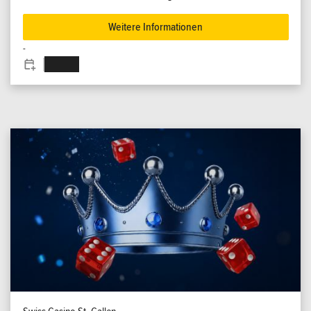
Weitere Informationen
-