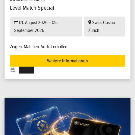
Level Match Special
01. August 2026 – 09.
Swiss Casino
September 2026
Zürich
Zeigen. Matchen. Vorteil erhalten.
Weitere Informationen