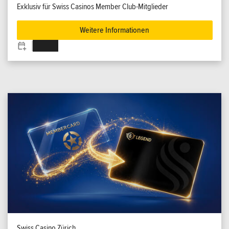
Exklusiv für Swiss Casinos Member Club-Mitglieder
Weitere Informationen
Swiss Casino Zürich