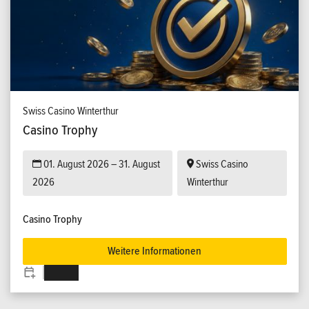
Swiss Casino Winterthur
Casino Trophy
01. August 2026 – 31. August
Swiss Casino
2026
Winterthur
Casino Trophy
Weitere Informationen