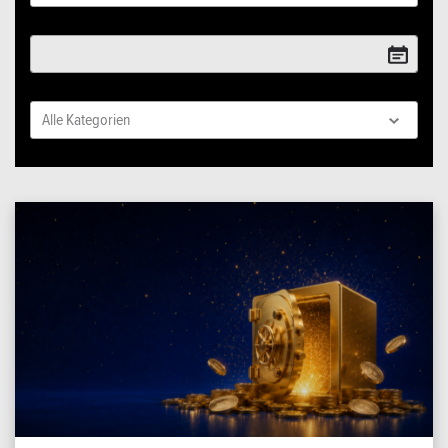
Datum
Category