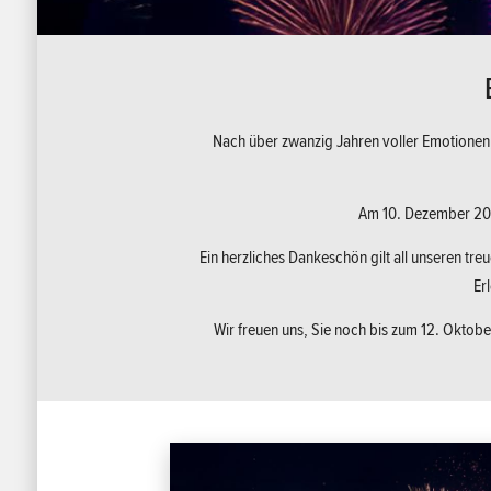
Nach über zwanzig Jahren voller Emotionen
Am 10. Dezember 202
Ein herzliches Dankeschön gilt all unseren tre
Er
Wir freuen uns, Sie noch bis zum 12. Oktob