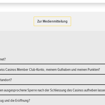
Zur Medienmitteilung
fnet?
Swiss Casinos Member Club-Konto, meinem Guthaben und meinen Punkten?
Standort?
en ausgesprochene Sperre nach der Schliessung des Casinos aufheben lasse
zug und die Eröffnung?