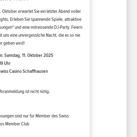
. Oktober erwartet Sie ein letzter Abend voller
ights. Erleben Sie spannende Spiele, attraktive
sungen* und eine mitreissende DJ-Party. Feiern
it uns eine unvergessliche Nacht, die es so nie
r geben wird!
m: Samstag, 11. Oktober 2025
 19 Uhr
Swiss Casino Schaffhausen
Voranmeldung ist nicht nötig.
osungen sind nur für Member des Swiss
nos Member Club