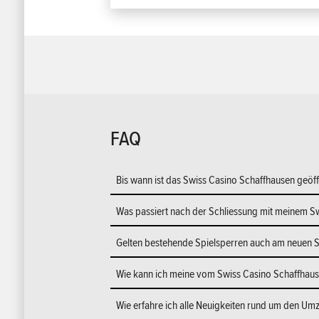
FAQ
Bis wann ist das Swiss Casino Schaffhausen geöf
Was passiert nach der Schliessung mit meinem 
Gelten bestehende Spielsperren auch am neuen 
Wie kann ich meine vom Swiss Casino Schaffhaus
Wie erfahre ich alle Neuigkeiten rund um den Um