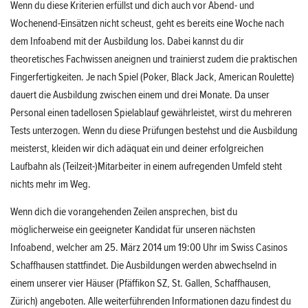
Wenn du diese Kriterien erfüllst und dich auch vor Abend- und
Wochenend-Einsätzen nicht scheust, geht es bereits eine Woche nach
dem Infoabend mit der Ausbildung los. Dabei kannst du dir
theoretisches Fachwissen aneignen und trainierst zudem die praktischen
Fingerfertigkeiten. Je nach Spiel (Poker, Black Jack, American Roulette)
dauert die Ausbildung zwischen einem und drei Monate. Da unser
Personal einen tadellosen Spielablauf gewährleistet, wirst du mehreren
Tests unterzogen. Wenn du diese Prüfungen bestehst und die Ausbildung
meisterst, kleiden wir dich adäquat ein und deiner erfolgreichen
Laufbahn als (Teilzeit-)Mitarbeiter in einem aufregenden Umfeld steht
nichts mehr im Weg.
Wenn dich die vorangehenden Zeilen ansprechen, bist du
möglicherweise ein geeigneter Kandidat für unseren nächsten
Infoabend, welcher am 25. März 2014 um 19:00 Uhr im Swiss Casinos
Schaffhausen stattfindet. Die Ausbildungen werden abwechselnd in
einem unserer vier Häuser (Pfäffikon SZ, St. Gallen, Schaffhausen,
Zürich) angeboten. Alle weiterführenden Informationen dazu findest du