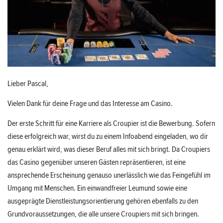
Lieber Pascal,
Vielen Dank für deine Frage und das Interesse am Casino.
Der erste Schritt für eine Karriere als Croupier ist die Bewerbung. Sofern
diese erfolgreich war, wirst du zu einem Infoabend eingeladen, wo dir
genau erklärt wird, was dieser Beruf alles mit sich bringt. Da Croupiers
das Casino gegenüber unseren Gästen repräsentieren, ist eine
ansprechende Erscheinung genauso unerlässlich wie das Feingefühl im
Umgang mit Menschen. Ein einwandfreier Leumund sowie eine
ausgeprägte Dienstleistungsorientierung gehören ebenfalls zu den
Grundvoraussetzungen, die alle unsere Croupiers mit sich bringen.