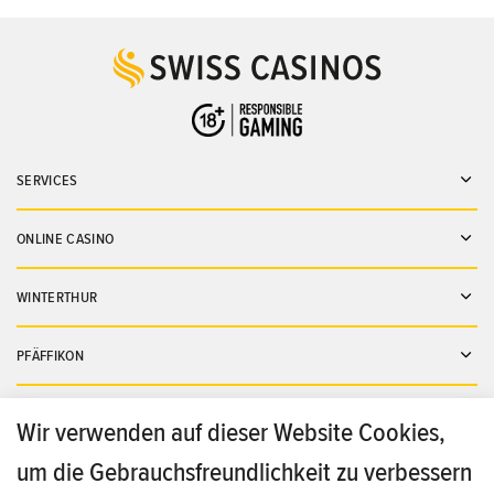
SERVICES
Ope
ONLINE CASINO
Ope
WINTERTHUR
Ope
PFÄFFIKON
Ope
ST. GALLEN
Wir verwenden auf dieser Website Cookies,
Ope
um die Gebrauchsfreundlichkeit zu verbessern
ZÜRICH