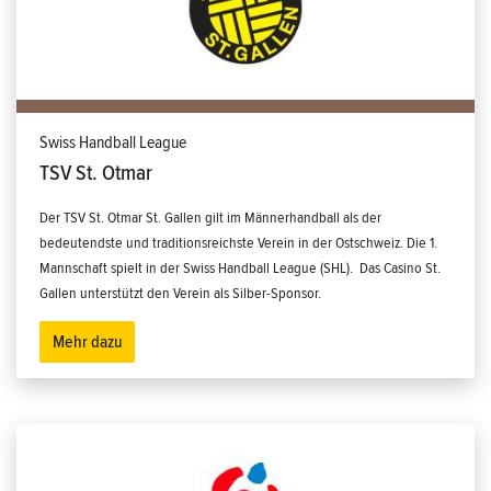
Swiss Handball League
TSV St. Otmar
Der TSV St. Otmar St. Gallen gilt im Männerhandball als der
bedeutendste und traditionsreichste Verein in der Ostschweiz. Die 1.
Mannschaft spielt in der Swiss Handball League (SHL). Das Casino St.
Gallen unterstützt den Verein als Silber-Sponsor.
Mehr dazu