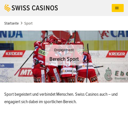
Direkt
zum
Inhalt
Startseite
Sport
Engagement
Bereich Sport
Sport begeistert und verbindet Menschen. Swiss Casinos auch – und
engagiert sich dabei im sportlichen Bereich.