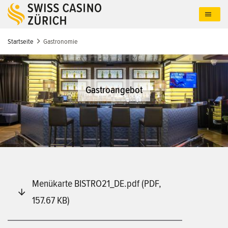
Direkt
zum
Inhalt
Startseite
Gastronomie
Gastroangebot
Menükarte BISTRO21_DE.pdf (PDF,
157.67 KB)