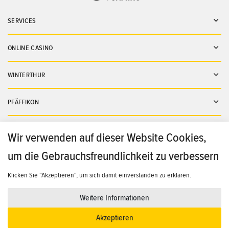
SERVICES
Ope
ONLINE CASINO
Ope
WINTERTHUR
Ope
PFÄFFIKON
Ope
ST. GALLEN
Wir verwenden auf dieser Website Cookies,
Ope
um die Gebrauchsfreundlichkeit zu verbessern
ZÜRICH
Ope
Klicken Sie "Akzeptieren", um sich damit einverstanden zu erklären.
Home
Swiss Casinos Member Club
Rechtliche Hinweise
Weitere Informationen
COPYRIGHT © SWISS CASINOS HOLDING AG UND/ODER MIT IHR VERBUNDENE UNTERNEHMEN. ALLE RECHTE
VORBEHALTEN.
Akzeptieren
Spielerschutz
Impressum
Datenschutz