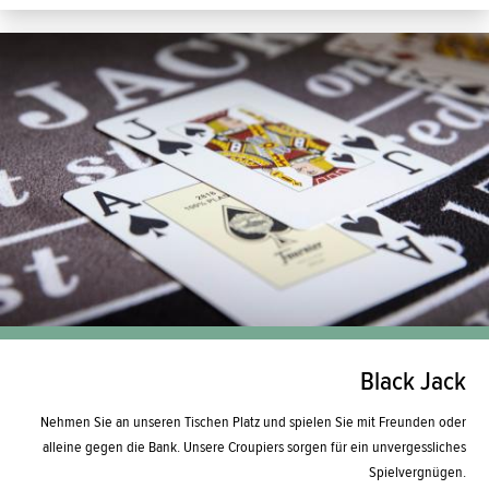
Black Jack
Nehmen Sie an unseren Tischen Platz und spielen Sie mit Freunden oder
alleine gegen die Bank. Unsere Croupiers sorgen für ein unvergessliches
Spielvergnügen.