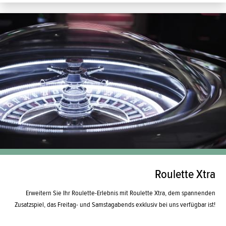
Roulette Xtra
Erweitern Sie Ihr Roulette-Erlebnis mit Roulette Xtra, dem spannenden
Zusatzspiel, das Freitag- und Samstagabends exklusiv bei uns verfügbar ist!