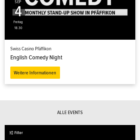
SEP
4
Freitag
18.30
Swiss Casino Pfäffikon
English Comedy Night
Weitere Informationen
ALLE EVENTS
Filter