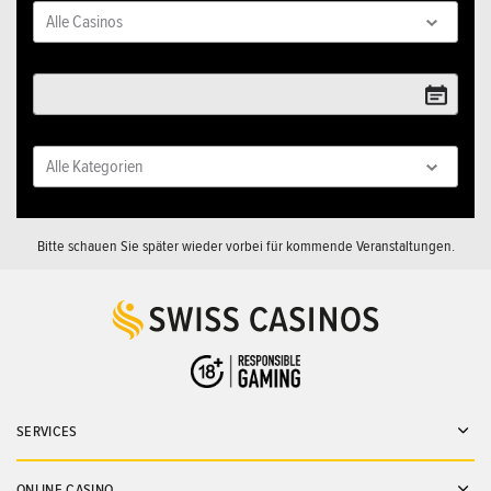
Location
Datum
Category
Bitte schauen Sie später wieder vorbei für kommende Veranstaltungen.
SERVICES
Ope
ONLINE CASINO