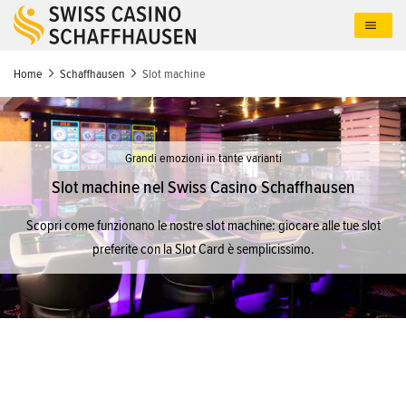
Skip
to
main
content
Home
Schaffhausen
Slot machine
Grandi emozioni in tante varianti
Slot machine nel Swiss Casino Schaffhausen
Scopri come funzionano le nostre slot machine: giocare alle tue slot
preferite con la Slot Card è semplicissimo.