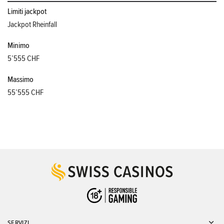
Limiti jackpot
Jackpot Rheinfall
Minimo
5’555 CHF
Massimo
55’555 CHF
SERVIZI