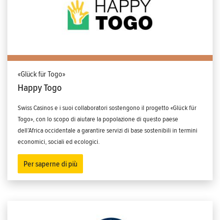
«Glück für Togo»
Happy Togo
Swiss Casinos e i suoi collaboratori sostengono il progetto «Glück für
Togo», con lo scopo di aiutare la popolazione di questo paese
dell’Africa occidentale a garantire servizi di base sostenibili in termini
economici, sociali ed ecologici.
Per saperne di più