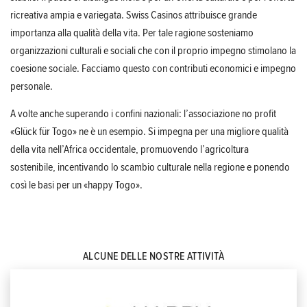
ricreativa ampia e variegata. Swiss Casinos attribuisce grande
importanza alla qualità della vita. Per tale ragione sosteniamo
organizzazioni culturali e sociali che con il proprio impegno stimolano la
coesione sociale. Facciamo questo con contributi economici e impegno
personale.
A volte anche superando i confini nazionali: l’associazione no profit
«Glück für Togo» ne è un esempio. Si impegna per una migliore qualità
della vita nell’Africa occidentale, promuovendo l’agricoltura
sostenibile, incentivando lo scambio culturale nella regione e ponendo
così le basi per un «happy Togo».
ALCUNE DELLE NOSTRE ATTIVITÀ