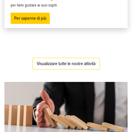
per farlo gustare ai suoi ospiti.
Per saperne di più
Visualizzare tutte le nostre attività