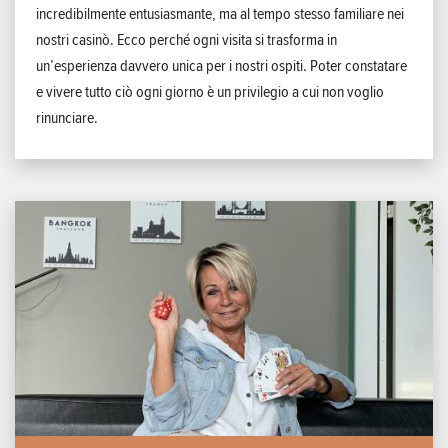
incredibilmente entusiasmante, ma al tempo stesso familiare nei
nostri casinò. Ecco perché ogni visita si trasforma in
un’esperienza davvero unica per i nostri ospiti. Poter constatare
e vivere tutto ciò ogni giorno è un privilegio a cui non voglio
rinunciare.