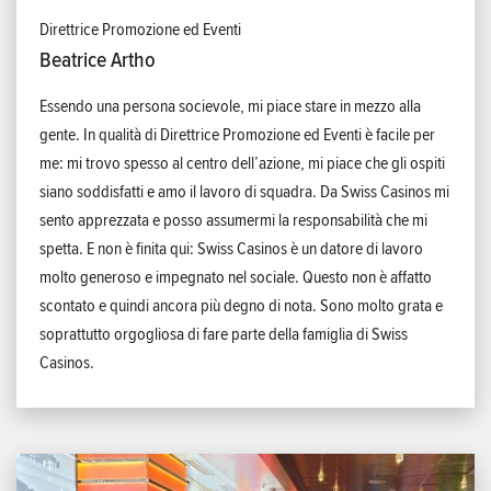
Direttrice Promozione ed Eventi
Beatrice Artho
Essendo una persona socievole, mi piace stare in mezzo alla
gente. In qualità di Direttrice Promozione ed Eventi è facile per
me: mi trovo spesso al centro dell’azione, mi piace che gli ospiti
siano soddisfatti e amo il lavoro di squadra. Da Swiss Casinos mi
sento apprezzata e posso assumermi la responsabilità che mi
spetta. E non è finita qui: Swiss Casinos è un datore di lavoro
molto generoso e impegnato nel sociale. Questo non è affatto
scontato e quindi ancora più degno di nota. Sono molto grata e
soprattutto orgogliosa di fare parte della famiglia di Swiss
Casinos.