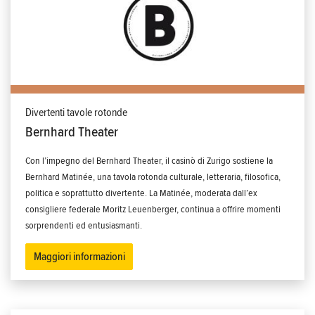
Divertenti tavole rotonde
Bernhard Theater
Con l’impegno del Bernhard Theater, il casinò di Zurigo sostiene la
Bernhard Matinée, una tavola rotonda culturale, letteraria, filosofica,
politica e soprattutto divertente. La Matinée, moderata dall’ex
consigliere federale Moritz Leuenberger, continua a offrire momenti
sorprendenti ed entusiasmanti.
Maggiori informazioni