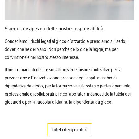
Siamo consapevoli delle nostre responsabilità.
Conosciamo i rischi legati al gioco d’azzardo e prendiamo sul serio i
doveri che ne derivano. Non perché ce lo dice la legge, ma per
convinzione e nel nostro stesso interesse.
Il nostro piano di misure sociali prevede misure cautelative per la
prevenzione e l’individuazione precoce degli ospiti a rischio di
dipendenza da gioco, per la formazione e il costante perfezionamento
professionale di collaboratrici e collaboratori incaricati della tutela dei
giocatori e per la raccolta di dati sulla dipendenza da gioco.
Tutela dei giocatori