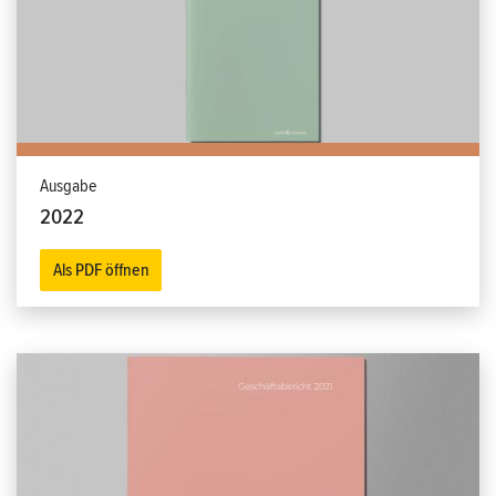
Ausgabe
2022
Als PDF öffnen