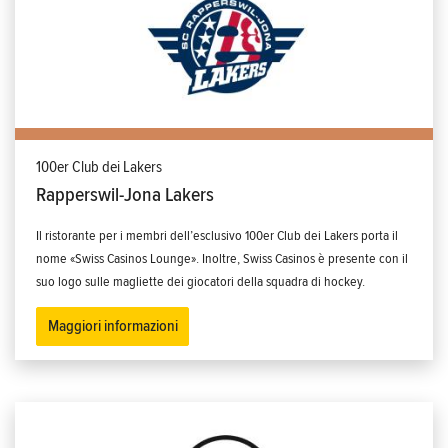
100er Club dei Lakers
Rapperswil-Jona Lakers
Il ristorante per i membri dell’esclusivo 100er Club dei Lakers porta il
nome «Swiss Casinos Lounge». Inoltre, Swiss Casinos è presente con il
suo logo sulle magliette dei giocatori della squadra di hockey.
Maggiori informazioni