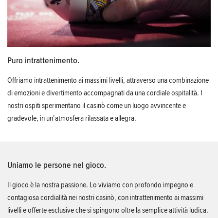
Puro intrattenimento.
Offriamo intrattenimento ai massimi livelli, attraverso una combinazione
di emozioni e divertimento accompagnati da una cordiale ospitalità. I
nostri ospiti sperimentano il casinò come un luogo avvincente e
gradevole, in un’atmosfera rilassata e allegra.
Uniamo le persone nel gioco.
Il gioco è la nostra passione. Lo viviamo con profondo impegno e
contagiosa cordialità nei nostri casinò, con intrattenimento ai massimi
livelli e offerte esclusive che si spingono oltre la semplice attività ludica.