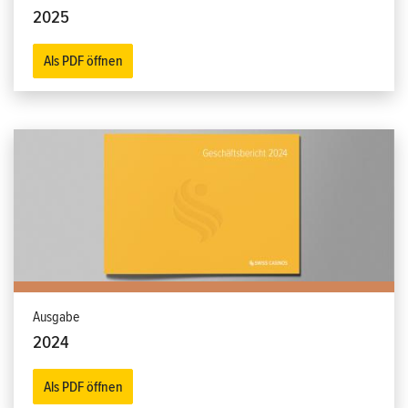
2025
Als PDF öffnen
Ausgabe
2024
Als PDF öffnen