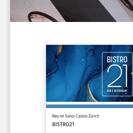
Neu im Swiss Casino Zürich
BISTRO21