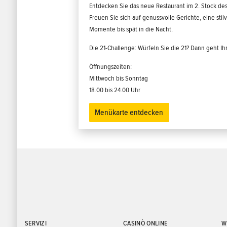
Entdecken Sie das neue Restaurant im 2. Stock des
Freuen Sie sich auf genussvolle Gerichte, eine sti
Momente bis spät in die Nacht.
Die 21-Challenge: Würfeln Sie die 21? Dann geht Ih
Öffnungszeiten:
Mittwoch bis Sonntag
18.00 bis 24.00 Uhr
Menükarte entdecken
SERVIZI
CASINÒ ONLINE
W