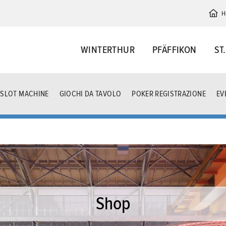
H
WINTERTHUR
PFÄFFIKON
ST
SLOT MACHINE
GIOCHI DA TAVOLO
POKER REGISTRAZIONE
EV
Shop