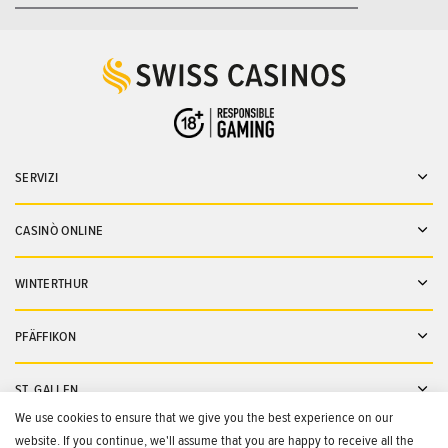
SERVIZI
Ope
CASINÒ ONLINE
Ope
WINTERTHUR
Ope
PFÄFFIKON
Ope
ST. GALLEN
Ope
We use cookies to ensure that we give you the best experience on our
website. If you continue, we'll assume that you are happy to receive all the
ZÜRICH