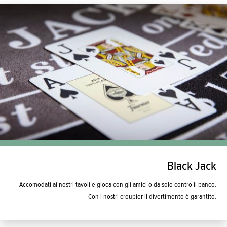
Black Jack
Accomodati ai nostri tavoli e gioca con gli amici o da solo contro il banco.
Con i nostri croupier il divertimento è garantito.