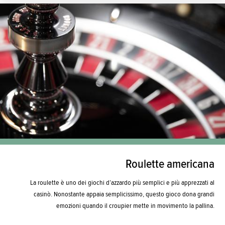
Roulette americana
La roulette è uno dei giochi d’azzardo più semplici e più apprezzati al
casinò. Nonostante appaia semplicissimo, questo gioco dona grandi
emozioni quando il croupier mette in movimento la pallina.