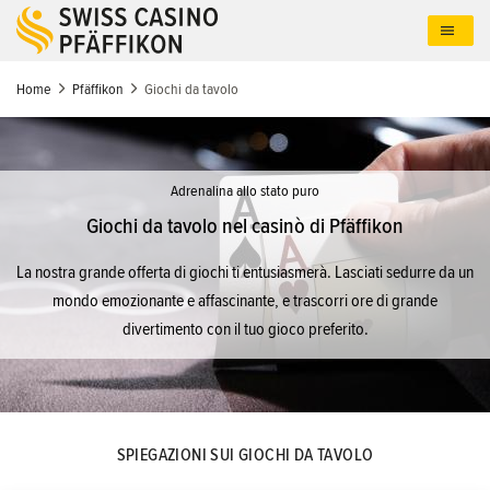
Skip
to
main
content
Home
Pfäffikon
Giochi da tavolo
Adrenalina allo stato puro
Giochi da tavolo nel casinò di Pfäffikon
La nostra grande offerta di giochi ti entusiasmerà. Lasciati sedurre da un
mondo emozionante e affascinante, e trascorri ore di grande
divertimento con il tuo gioco preferito.
SPIEGAZIONI SUI GIOCHI DA TAVOLO