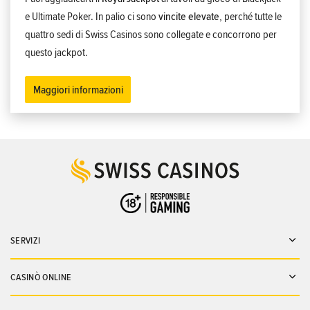
e Ultimate Poker. In palio ci sono
vincite elevate
, perché tutte le
quattro sedi di Swiss Casinos sono collegate e concorrono per
questo jackpot.
Maggiori informazioni
SERVIZI
Ope
CASINÒ ONLINE
Ope