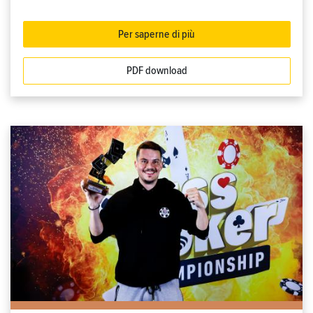
Per saperne di più
PDF download