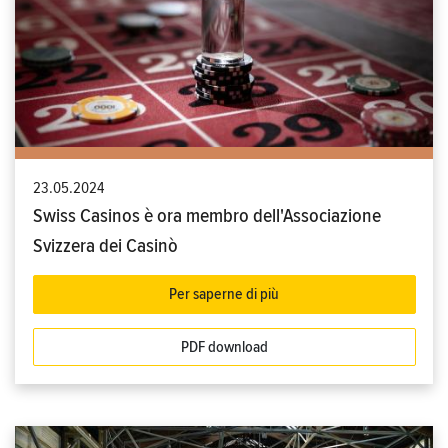
23.05.2024
Swiss Casinos è ora membro dell'Associazione
Svizzera dei Casinò
Per saperne di più
PDF download