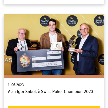
11.06.2023
Alan Igor Sabok è Swiss Poker Champion 2023