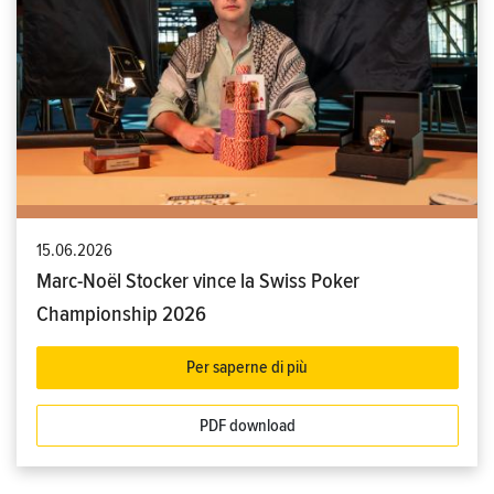
15.06.2026
Marc-Noël Stocker vince la Swiss Poker
Championship 2026
Per saperne di più
PDF download