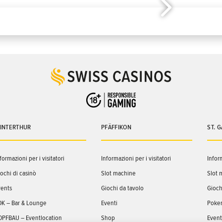
Next
INTERTHUR
PFÄFFIKON
ST. 
formazioni per i visitatori
Informazioni per i visitatori
Inform
ochi di casinò
Slot machine
Slot 
vents
Giochi da tavolo
Gioch
OK – Bar & Lounge
Eventi
Poke
OPFBAU – Eventlocation
Shop
Event