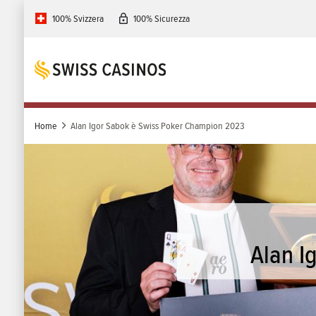
Skip
100% Svizzera
100% Sicurezza
to
main
content
Home
Alan Igor Sabok è Swiss Poker Champion 2023
Alan I