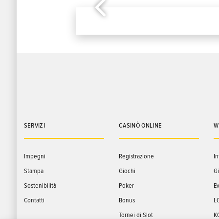
Previous
SERVIZI
CASINÒ ONLINE
W
Impegni
Registrazione
In
Stampa
Giochi
Gi
Sostenibilità
Poker
E
Contatti
Bonus
L
Tornei di Slot
K