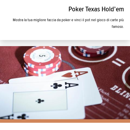
Poker Texas Hold’em
Mostra la tua migliore faccia da poker e vinci il pot nel gioco di carte più
famoso.