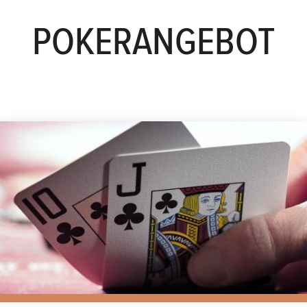
POKERANGEBOT