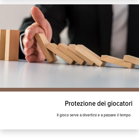
Protezione dei giocatori
Il gioco serve a divertirsi e a passare il tempo.