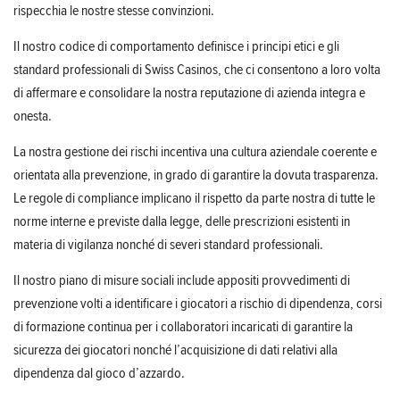
rispecchia le nostre stesse convinzioni.
Il nostro codice di comportamento definisce i principi etici e gli
standard professionali di Swiss Casinos, che ci consentono a loro volta
di affermare e consolidare la nostra reputazione di azienda integra e
onesta.
La nostra gestione dei rischi incentiva una cultura aziendale coerente e
orientata alla prevenzione, in grado di garantire la dovuta trasparenza.
Le regole di compliance implicano il rispetto da parte nostra di tutte le
norme interne e previste dalla legge, delle prescrizioni esistenti in
materia di vigilanza nonché di severi standard professionali.
Il nostro piano di misure sociali include appositi provvedimenti di
prevenzione volti a identificare i giocatori a rischio di dipendenza, corsi
di formazione continua per i collaboratori incaricati di garantire la
sicurezza dei giocatori nonché l’acquisizione di dati relativi alla
dipendenza dal gioco d’azzardo.