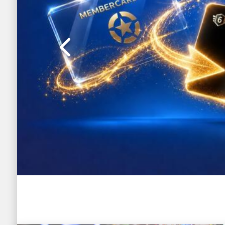
Previous