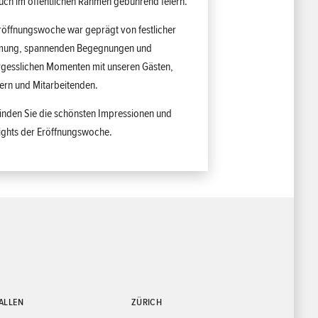
uch im öffentlichen Rahmen gebührend feiern.
röffnungswoche war geprägt von festlicher
mung, spannenden Begegnungen und
gesslichen Momenten mit unseren Gästen,
ern und Mitarbeitenden.
finden Sie die schönsten Impressionen und
ights der Eröffnungswoche.
GALLEN
ZÜRICH