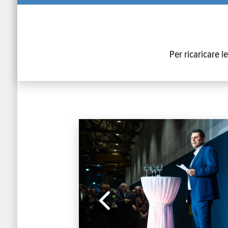
Per ricaricare l
Previous