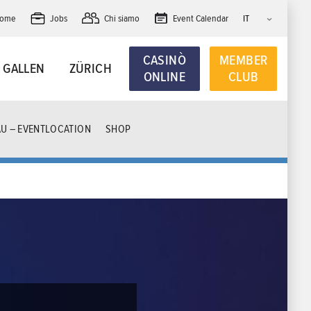
ome
Jobs
Chi siamo
Event Calendar
CASINÒ
MEMBER
. GALLEN
ZÜRICH
ONLINE
CLUB
U – EVENTLOCATION
SHOP