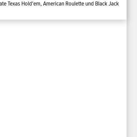
mate Texas Hold'em, American Roulette und Black Jack