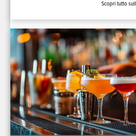
Scopri tutto sul