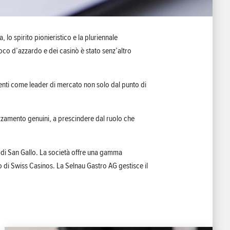
o spirito pionieristico e la pluriennale
oco d’azzardo e dei casinò è stato senz’altro
enti come leader di mercato non solo dal punto di
ezzamento genuini, a prescindere dal ruolo che
ò di San Gallo. La società offre una gamma
ò di Swiss Casinos. La Selnau Gastro AG gestisce il