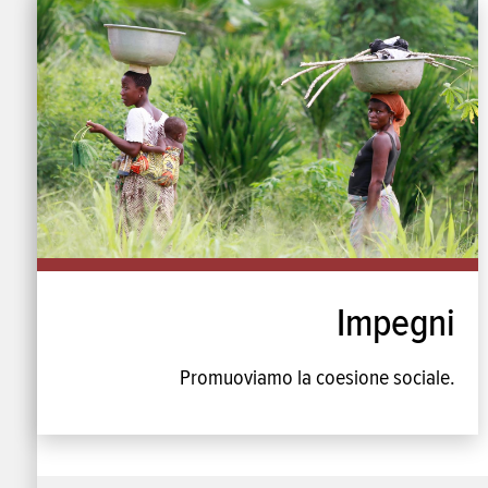
Impegni
Promuoviamo la coesione sociale.