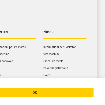
GALLEN
ZÜRICH
azioni per i visitatori
Informazioni per i visitatori
machine
Slot machine
i da tavolo
Giochi da tavolo
r
Poker Registrazione
i
Eventi
Restaurants
Packages
OK
Protezione dei giocatori
Colophon
Informativa sulla protezione di dati