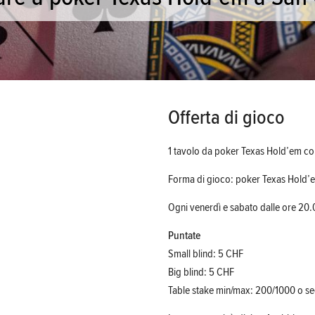
Offerta di gioco
1 tavolo da poker Texas Hold’em co
Forma di gioco: poker Texas Hold’
Ogni venerdì e sabato dalle ore 20
Puntate
Small blind: 5 CHF
Big blind: 5 CHF
Table stake min/max: 200/1000 o se