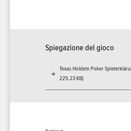
Spiegazione del gioco
Texas Holdem Poker Spielerkläru
225.23 KB)