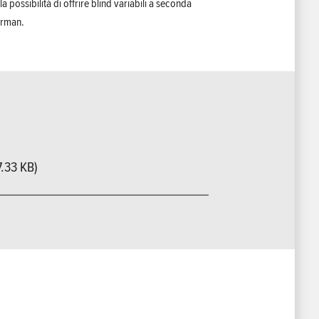
 possibilità di offrire blind variabili a seconda
oorman.
.33 KB)