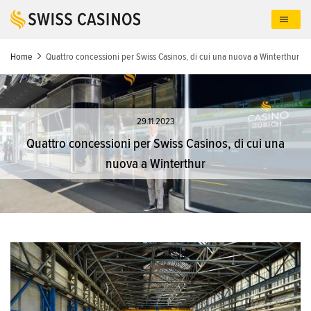
Skip
to
main
content
Home
Quattro concessioni per Swiss Casinos, di cui una nuova a Winterthur
29.11.2023
Quattro concessioni per Swiss Casinos, di cui una
nuova a Winterthur