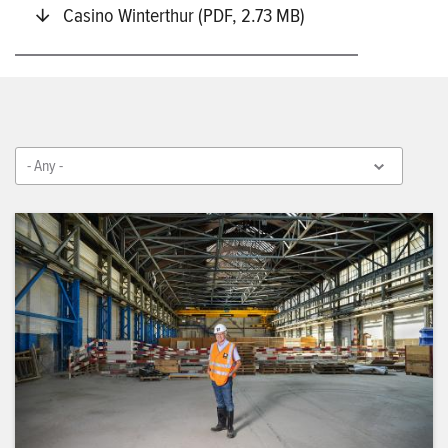
Casino Winterthur (PDF, 2.73 MB)
Gallery tags