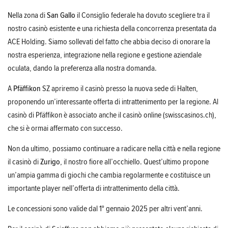
Nella zona di
San Gallo
il Consiglio federale ha dovuto scegliere tra il
nostro casinò esistente e una richiesta della concorrenza presentata da
ACE Holding. Siamo sollevati del fatto che abbia deciso di onorare la
nostra esperienza, integrazione nella regione e gestione aziendale
oculata, dando la preferenza alla nostra domanda.
A
Pfäffikon
SZ apriremo il casinò presso la nuova sede di Halten,
proponendo un’interessante offerta di intrattenimento per la regione. Al
casinò di Pfäffikon è associato anche il casinò online (swisscasinos.ch),
che si è ormai affermato con successo.
Non da ultimo, possiamo continuare a radicare nella città e nella regione
il casinò di
Zurigo
, il nostro fiore all’occhiello. Quest’ultimo propone
un’ampia gamma di giochi che cambia regolarmente e costituisce un
importante player nell’offerta di intrattenimento della città.
Le concessioni sono valide dal 1° gennaio 2025 per altri vent’anni.