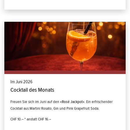
Im Juni 2026
Cocktail des Monats
Freuen Sie sich im Juni auf den
«Rosé Jackpot»
. Ein erfrischender
Cocktail aus Martini Rosato, Gin und Pink Grapefruit Soda.
CHF 10.– * anstatt CHF 16.–