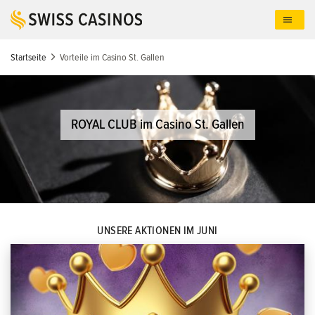
Direkt
zum
Inhalt
Startseite
Vorteile im Casino St. Gallen
ROYAL CLUB im Casino St. Gallen
UNSERE AKTIONEN IM JUNI