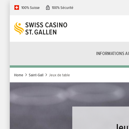
Skip
100% Suisse
100% Sécurité
to
main
content
INFORMATIONS AU
Home
Saint-Gall
Jeux de table
Jeu