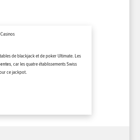
 Casinos
tables de blackjack et de poker Ultimate. Les
uentes
, car les quatre établissements Swiss
our ce jackpot.