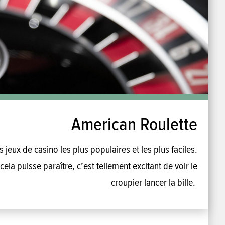
American Roulette
es jeux de casino les plus populaires et les plus faciles.
ela puisse paraître, c’est tellement excitant de voir le
croupier lancer la bille.