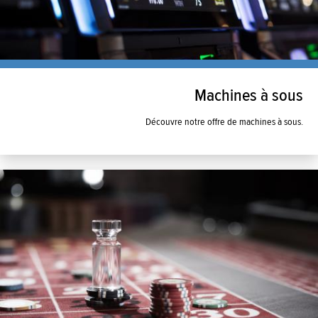
Découvre notre offre de machines à sous.
Jeux de table
Poker, Diceball, American Roulette, Black Jack et Punto Banco