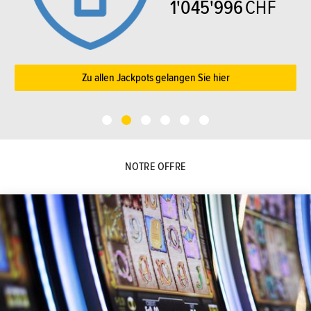
NOTRE OFFRE
Machines à sous