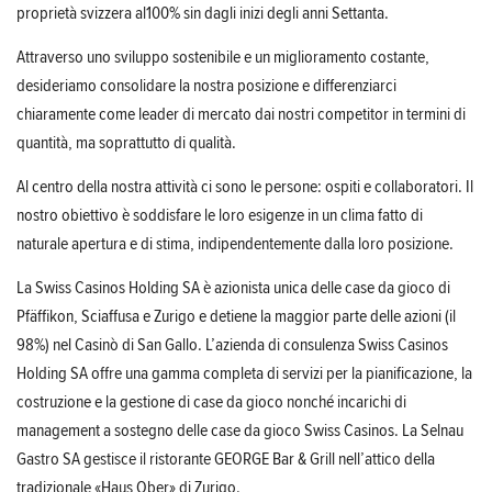
proprietà svizzera al100% sin dagli inizi degli anni Settanta.
Attraverso uno sviluppo sostenibile e un miglioramento costante,
desideriamo consolidare la nostra posizione e differenziarci
chiaramente come leader di mercato dai nostri competitor in termini di
quantità, ma soprattutto di qualità.
Al centro della nostra attività ci sono le persone: ospiti e collaboratori. Il
nostro obiettivo è soddisfare le loro esigenze in un clima fatto di
naturale apertura e di stima, indipendentemente dalla loro posizione.
La Swiss Casinos Holding SA è azionista unica delle case da gioco di
Pfäffikon, Sciaffusa e Zurigo e detiene la maggior parte delle azioni (il
98%) nel Casinò di San Gallo. L’azienda di consulenza Swiss Casinos
Holding SA offre una gamma completa di servizi per la pianificazione, la
costruzione e la gestione di case da gioco nonché incarichi di
management a sostegno delle case da gioco Swiss Casinos. La Selnau
Gastro SA gestisce il ristorante GEORGE Bar & Grill nell’attico della
tradizionale «Haus Ober» di Zurigo.