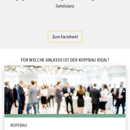
Gehdistanz
Zum Factsheet
FÜR WELCHE ANLÄSSE IST DER KOPFBAU IDEAL?
KOPFBAU