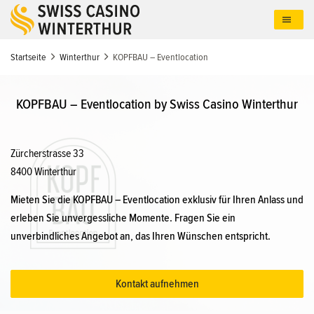
Direkt
zum
Inhalt
Startseite
Winterthur
KOPFBAU – Eventlocation
KOPFBAU – Eventlocation by Swiss Casino Winterthur
Zürcherstrasse 33
8400 Winterthur
Mieten Sie die KOPFBAU – Eventlocation exklusiv für Ihren Anlass und
erleben Sie unvergessliche Momente. Fragen Sie ein
unverbindliches Angebot an, das Ihren Wünschen entspricht.
Kontakt aufnehmen