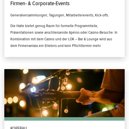
Firmen- & Corporate-Events
Generalversammlungen, Tagungen, Mitarbeiterevents, Kick-offs.
Die Halle bietet genug Raum für formelle Programmteile,
Präsentationen sowie anschliessende Apéros oder Casino-Besuche. In
Kombination mit dem Casino und der LOK – Bar & Lounge wird aus
dem Firmenanlass ein Erlebnis und kein Pflichttermin mehr.
KOPFBAU