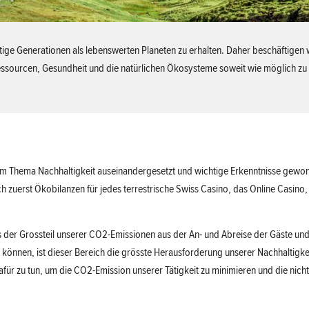
nftige Generationen als lebenswerten Planeten zu erhalten. Daher beschäftigen
essourcen, Gesundheit und die natürlichen Ökosysteme soweit wie möglich zu
dem Thema Nachhaltigkeit auseinandergesetzt und wichtige Erkenntnisse gewo
zuerst Ökobilanzen für jedes terrestrische Swiss Casino, das Online Casino
 der Grossteil unserer CO2-Emissionen aus der An- und Abreise der Gäste und
n können, ist dieser Bereich die grösste Herausforderung unserer Nachhaltigke
dafür zu tun, um die CO2-Emission unserer Tätigkeit zu minimieren und die nic