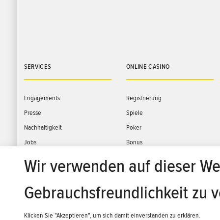
SERVICES
ONLINE CASINO
Engagements
Registrierung
Presse
Spiele
Nachhaltigkeit
Poker
Jobs
Bonus
Kontakt
Slot-Turniere
Wir verwenden auf dieser We
24/7 Support
Gebrauchsfreundlichkeit zu 
Klicken Sie "Akzeptieren", um sich damit einverstanden zu erklären.