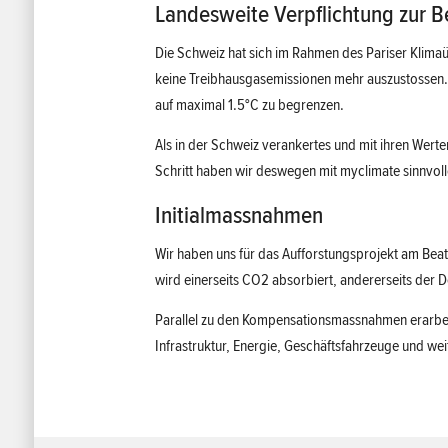
Landesweite Verpflichtung zur 
Die Schweiz hat sich im Rahmen des Pariser Klim
keine Treibhausgasemissionen mehr auszustossen. D
auf maximal 1.5°C zu begrenzen.
Als in der Schweiz verankertes und mit ihren Werte
Schritt haben wir deswegen mit myclimate sinnvol
Initialmassnahmen
Wir haben uns für das Aufforstungsprojekt am Beat
wird einerseits CO2 absorbiert, andererseits de
Parallel zu den Kompensationsmassnahmen erarbeit
Infrastruktur, Energie, Geschäftsfahrzeuge und wei