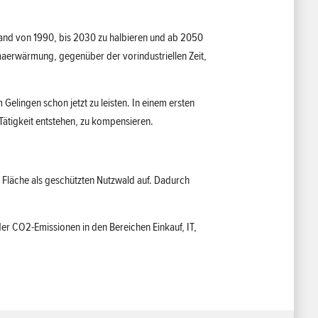
and von 1990, bis 2030 zu halbieren und ab 2050
imaerwärmung, gegenüber der vorindustriellen Zeit,
Gelingen schon jetzt zu leisten. In einem ersten
ätigkeit entstehen, zu kompensieren.
e Fläche als geschützten Nutzwald auf. Dadurch
er CO2-Emissionen in den Bereichen Einkauf, IT,