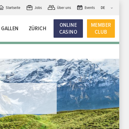
Startseite
Jobs
Über uns
Events
ONLINE
MEMBER
. GALLEN
ZÜRICH
CASINO
CLUB