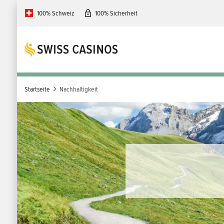
Direkt
100% Schweiz
100% Sicherheit
zum
Inhalt
Startseite
Nachhaltigkeit