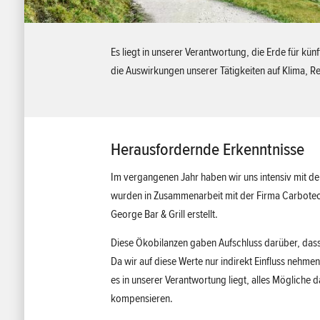
Es liegt in unserer Verantwortung, die Erde für kü
die Auswirkungen unserer Tätigkeiten auf Klima, R
Herausfordernde Erkenntnisse
Im vergangenen Jahr haben wir uns intensiv mit 
wurden in Zusammenarbeit mit der Firma Carbotech 
George Bar & Grill erstellt.
Diese Ökobilanzen gaben Aufschluss darüber, dass
Da wir auf diese Werte nur indirekt Einfluss nehme
es in unserer Verantwortung liegt, alles Mögliche 
kompensieren.