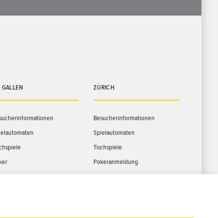
. GALLEN
ZÜRICH
sucherinformationen
Besucherinformationen
ielautomaten
Spielautomaten
schspiele
Tischspiele
ker
Pokeranmeldung
ents
Events
op
ROOM21 – Eventlocation
ckpots
Restaurants