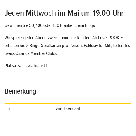
Jeden Mittwoch im Mai um 19.00 Uhr
Gewinnen Sie 50, 100 oder 150 Franken beim Bingo!
Wir spielen jeden Abend zwei spannende Runden. Ab Level ROOKIE
erhalten Sie 2 Bingo-Spielkarten pro Person. Exklusiv für Mitglieder des
Swiss Casinos Member Clubs.
Platzanzahl beschränkt !
Bemerkung
zur Übersicht