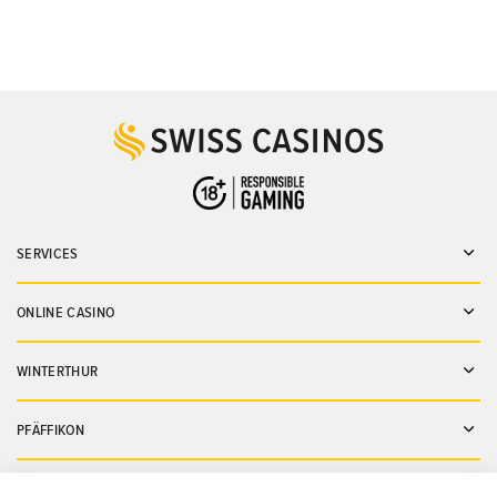
SERVICES
Ope
ONLINE CASINO
Ope
WINTERTHUR
Ope
PFÄFFIKON
Ope
ST. GALLEN