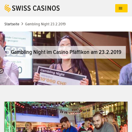
Direkt
zum
Inhalt
Startseite
Gambling Night 23.2.2019
Gambling Night im Casino Pfäffikon am 23.2.2019