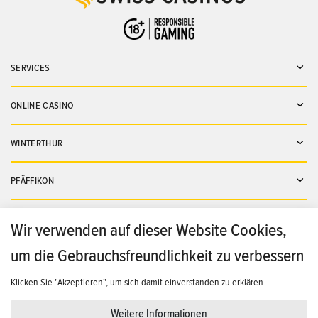
SERVICES
Ope
ONLINE CASINO
Ope
WINTERTHUR
Ope
PFÄFFIKON
Ope
ST. GALLEN
Wir verwenden auf dieser Website Cookies,
Ope
um die Gebrauchsfreundlichkeit zu verbessern
ZÜRICH
Ope
Klicken Sie "Akzeptieren", um sich damit einverstanden zu erklären.
Home
Swiss Casinos Member Club
Rechtliche Hinweise
Weitere Informationen