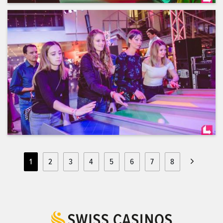
Seitennummerierung
Aktuelle Seite
1
Seite
2
Seite
3
Seite
4
Seite
5
Seite
6
Seite
7
Seite
8
Nächste Se