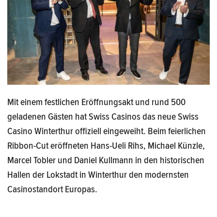
Mit einem festlichen Eröffnungsakt und rund 500
geladenen Gästen hat Swiss Casinos das neue Swiss
Casino Winterthur offiziell eingeweiht. Beim feierlichen
Ribbon-Cut eröffneten Hans-Ueli Rihs, Michael Künzle,
Marcel Tobler und Daniel Kullmann in den historischen
Hallen der Lokstadt in Winterthur den modernsten
Casinostandort Europas.