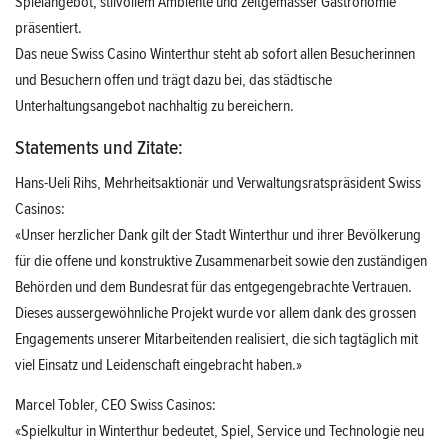
Spielangebot, stilvollem Ambiente und zeitgemässer Gastronomie
präsentiert.
Das neue Swiss Casino Winterthur steht ab sofort allen Besucherinnen
und Besuchern offen und trägt dazu bei, das städtische
Unterhaltungsangebot nachhaltig zu bereichern.
Statements und Zitate:
Hans-Ueli Rihs, Mehrheitsaktionär und Verwaltungsratspräsident Swiss
Casinos:
«Unser herzlicher Dank gilt der Stadt Winterthur und ihrer Bevölkerung
für die offene und konstruktive Zusammenarbeit sowie den zuständigen
Behörden und dem Bundesrat für das entgegengebrachte Vertrauen.
Dieses aussergewöhnliche Projekt wurde vor allem dank des grossen
Engagements unserer Mitarbeitenden realisiert, die sich tagtäglich mit
viel Einsatz und Leidenschaft eingebracht haben.»
Marcel Tobler, CEO Swiss Casinos:
«Spielkultur in Winterthur bedeutet, Spiel, Service und Technologie neu