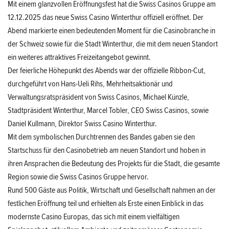
Mit einem glanzvollen Eröffnungsfest hat die Swiss Casinos Gruppe am
12.12.2025 das neue Swiss Casino Winterthur offiziell eröffnet. Der
Abend markierte einen bedeutenden Moment für die Casinobranche in
der Schweiz sowie für die Stadt Winterthur, die mit dem neuen Standort
ein weiteres attraktives Freizeitangebot gewinnt.
Der feierliche Höhepunkt des Abends war der offizielle Ribbon-Cut,
durchgeführt von Hans-Ueli Rihs, Mehrheitsaktionär und
Verwaltungsratspräsident von Swiss Casinos, Michael Künzle,
Stadtpräsident Winterthur, Marcel Tobler, CEO Swiss Casinos, sowie
Daniel Kullmann, Direktor Swiss Casino Winterthur.
Mit dem symbolischen Durchtrennen des Bandes gaben sie den
Startschuss für den Casinobetrieb am neuen Standort und hoben in
ihren Ansprachen die Bedeutung des Projekts für die Stadt, die gesamte
Region sowie die Swiss Casinos Gruppe hervor.
Rund 500 Gäste aus Politik, Wirtschaft und Gesellschaft nahmen an der
festlichen Eröffnung teil und erhielten als Erste einen Einblick in das
modernste Casino Europas, das sich mit einem vielfältigen