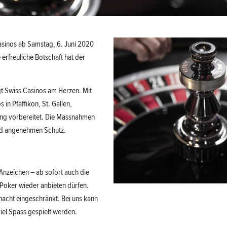
asinos ab Samstag, 6. Juni 2020
erfreuliche Botschaft hat der
gt Swiss Casinos am Herzen. Mit
in Pfäffikon, St. Gallen,
ung vorbereitet. Die Massnahmen
nd angenehmen Schutz.
n Anzeichen – ab sofort auch die
 Poker wieder anbieten dürfen.
nacht eingeschränkt. Bei uns kann
iel Spass gespielt werden.