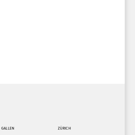
. GALLEN
ZÜRICH