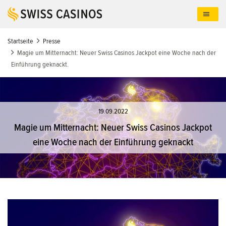
Direkt
zum
Inhalt
Startseite
Presse
Magie um Mitternacht: Neuer Swiss Casinos Jackpot eine Woche nach der
Einführung geknackt.
19.09.2022
Magie um Mitternacht: Neuer Swiss Casinos Jackpot
eine Woche nach der Einführung geknackt