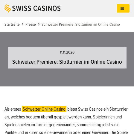
Direkt
zum
Inhalt
Startseite
Presse
Schweizer Premiere: Slotturnier im Online Casino
11.11.2020
Schweizer Premiere: Slotturnier im Online Casino
Als erstes
Schweizer Online Casino
bietet Swiss Casinos ein Slotturnier
an, welches bequem überall gespielt werden kann. Spielerinnen und
Spieler spielen im Turnier gegeneinander, sammeln möglichst viele
Punkte und erküren so eine Gewinnerin oder einen Gewinner. Die Spiele