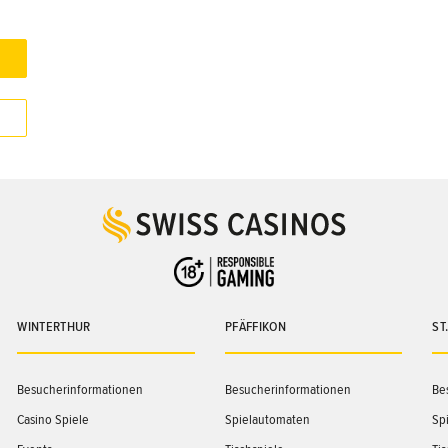
WINTERTHUR
PFÄFFIKON
ST
Besucherinformationen
Besucherinformationen
Be
Casino Spiele
Spielautomaten
Sp