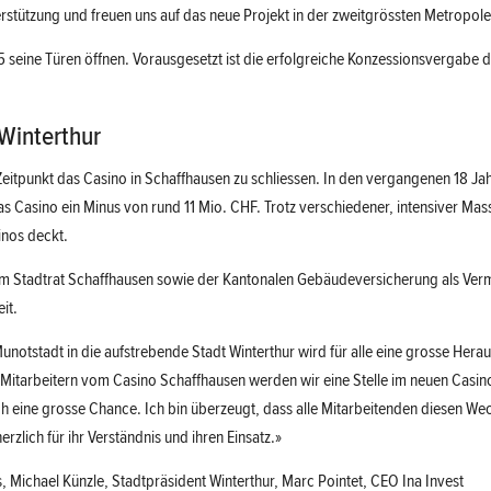
erstützung und freuen uns auf das neue Projekt in der zweitgrössten Metropole
25 seine Türen öffnen. Vorausgesetzt ist die erfolgreiche Konzessionsvergabe
Winterthur
Zeitpunkt das Casino in Schaffhausen zu schliessen. In den vergangenen 18 J
s Casino ein Minus von rund 11 Mio. CHF. Trotz verschiedener, intensiver Mas
inos deckt.
m Stadtrat Schaffhausen sowie der Kantonalen Gebäudeversicherung als Verm
it.
unotstadt in die aufstrebende Stadt Winterthur wird für alle eine grosse He
d Mitarbeitern vom Casino Schaffhausen werden wir eine Stelle im neuen Casin
uch eine grosse Chance. Ich bin überzeugt, dass alle Mitarbeitenden diesen W
rzlich für ihr Verständnis und ihren Einsatz.»
, Michael Künzle, Stadtpräsident Winterthur, Marc Pointet, CEO Ina Invest