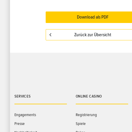
Download als PDF
Zurück zur Übersicht
SERVICES
ONLINE CASINO
Engagements
Registrierung
Presse
Spiele