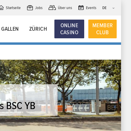
Startseite
Jobs
Über uns
Events
ONLINE
MEMBER
. GALLEN
ZÜRICH
CASINO
CLUB
es BSC YB