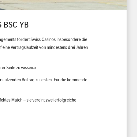
S BSC YB
agements fördert Swiss Casinos insbesondere die
 eine Vertragslaufzeit von mindestens drei Jahren
rer Seite zu wissen.»
stützenden Beitrag zu leisten. Für die kommende
ktes Match – sie vereint zwei erfolgreiche