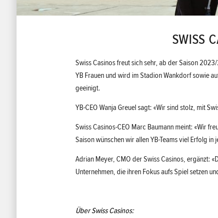
SWISS C
Swiss Casinos freut sich sehr, ab der Saison 202
YB Frauen und wird im Stadion Wankdorf sowie auf 
geeinigt.
YB-CEO Wanja Greuel sagt: «Wir sind stolz, mit Swi
Swiss Casinos-CEO Marc Baumann meint: «Wir freue
Saison wünschen wir allen YB-Teams viel Erfolg in j
Adrian Meyer, CMO der Swiss Casinos, ergänzt: «Di
Unternehmen, die ihren Fokus aufs Spiel setzen und
Über Swiss Casinos: