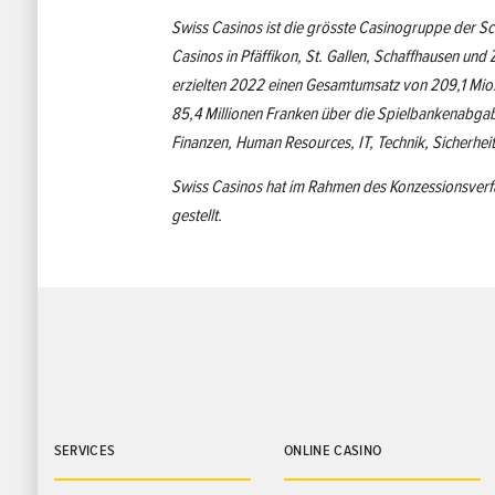
Swiss Casinos ist die grösste Casinogruppe der Sc
Casinos in Pfäffikon, St. Gallen, Schaffhausen und
erzielten 2022 einen Gesamtumsatz von 209,1 Mio. 
85,4 Millionen Franken über die Spielbankenabgab
Finanzen, Human Resources, IT, Technik, Sicherheit
Swiss Casinos hat im Rahmen des Konzessionsverfah
gestellt.
SERVICES
ONLINE CASINO