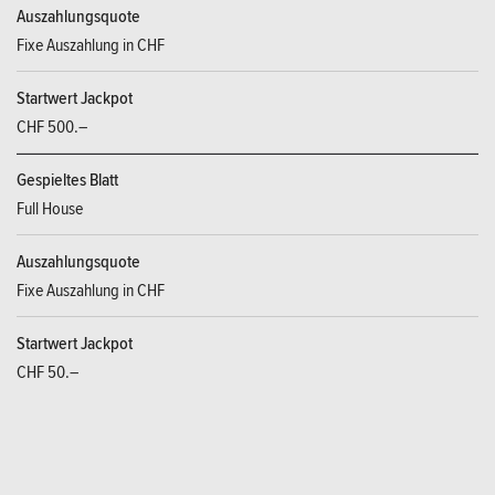
Auszahlungsquote
Fixe Auszahlung in CHF
Startwert Jackpot
CHF 500.–
Gespieltes Blatt
Full House
Auszahlungsquote
Fixe Auszahlung in CHF
Startwert Jackpot
CHF 50.–