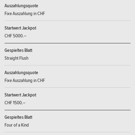
Auszahlungsquote
Fixe Auszahlung in CHF
Startwert Jackpot
CHF 5000.–
Gespieltes Blatt
Straight Flush
Auszahlungsquote
Fixe Auszahlung in CHF
Startwert Jackpot
CHF 1500.–
Gespieltes Blatt
Four of a Kind