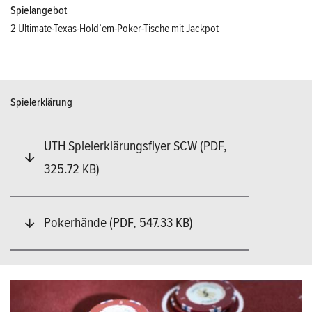
Spielangebot
2 Ultimate-Texas-Hold’em-Poker-Tische mit Jackpot
Spielerklärung
UTH Spielerklärungsflyer SCW (PDF,
325.72 KB)
Pokerhände (PDF, 547.33 KB)