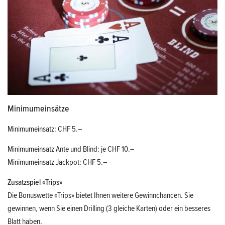
Minimumeinsätze
Minimumeinsatz: CHF 5.–
Minimumeinsatz Ante und Blind: je CHF 10.–
Minimumeinsatz Jackpot: CHF 5.–
Zusatzspiel «Trips»
Die Bonuswette «Trips» bietet Ihnen weitere Gewinnchancen. Sie
gewinnen, wenn Sie einen Drilling (3 gleiche Karten) oder ein besseres
Blatt haben.