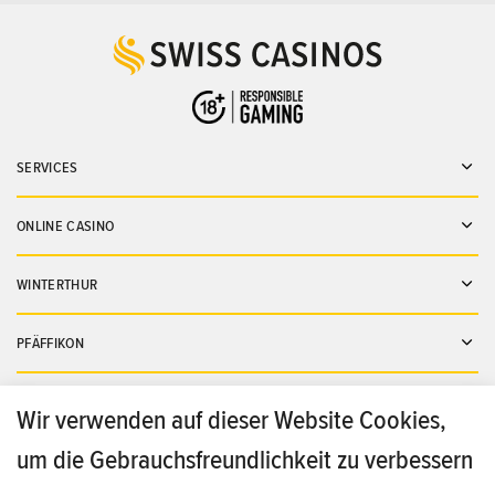
SERVICES
Ope
ONLINE CASINO
Ope
WINTERTHUR
Ope
PFÄFFIKON
Ope
ST. GALLEN
Wir verwenden auf dieser Website Cookies,
Ope
um die Gebrauchsfreundlichkeit zu verbessern
ZÜRICH
Ope