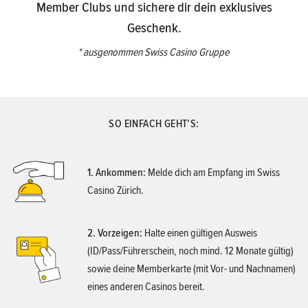
Member Clubs und sichere dir dein exklusives
Geschenk.
* ausgenommen Swiss Casino Gruppe
SO EINFACH GEHT’S:
1. Ankommen:
Melde dich am Empfang im Swiss
Casino Zürich.
2. Vorzeigen:
Halte einen gültigen Ausweis
(ID/Pass/Führerschein, noch mind. 12 Monate gültig)
sowie deine Memberkarte (mit Vor- und Nachnamen)
eines anderen Casinos bereit.