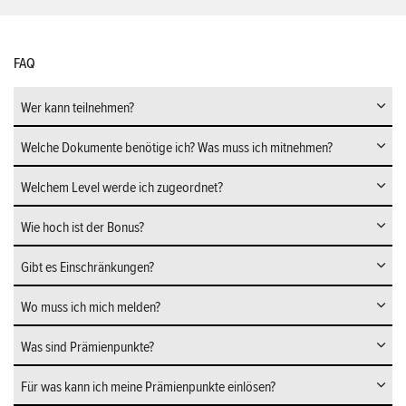
FAQ
Wer kann teilnehmen?
Welche Dokumente benötige ich? Was muss ich mitnehmen?
Welchem Level werde ich zugeordnet?
Wie hoch ist der Bonus?
Gibt es Einschränkungen?
Wo muss ich mich melden?
Was sind Prämienpunkte?
Für was kann ich meine Prämienpunkte einlösen?