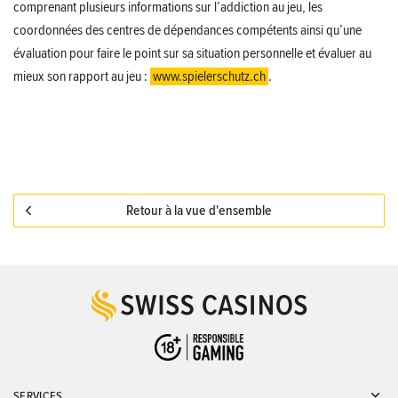
comprenant plusieurs informations sur l’addiction au jeu, les
coordonnées des centres de dépendances compétents ainsi qu’une
évaluation pour faire le point sur sa situation personnelle et évaluer au
mieux son rapport au jeu :
www.spielerschutz.ch
.
Retour à la vue d'ensemble
SERVICES