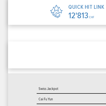
QUICK HIT LINK
12'813
CHF
Swiss Jackpot
Cai Fu Yun