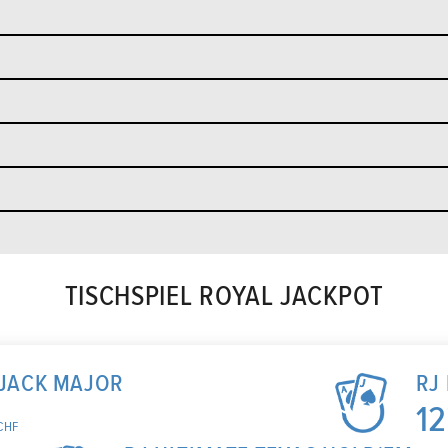
TISCHSPIEL ROYAL JACKPOT
 JACK MAJOR
RJ
12
CHF