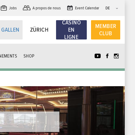
Jobs
A propos de nous
Event Calendar
CASINO
MEMBER
. GALLEN
ZÜRICH
EN
CLUB
LIGNE
NEMENTS
SHOP