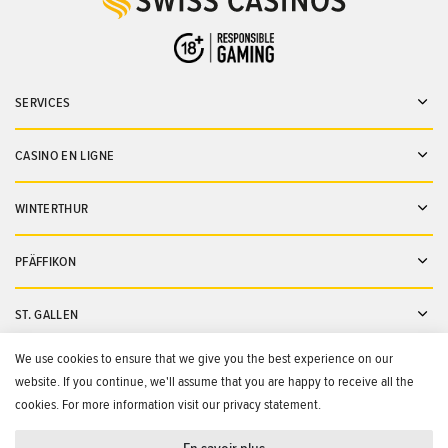
SERVICES
Ope
CASINO EN LIGNE
Ope
WINTERTHUR
Ope
PFÄFFIKON
Ope
ST. GALLEN
Ope
We use cookies to ensure that we give you the best experience on our
ZÜRICH
website. If you continue, we'll assume that you are happy to receive all the
Ope
cookies. For more information visit our privacy statement.
Home
Swiss Casinos Member Club
Informations légales