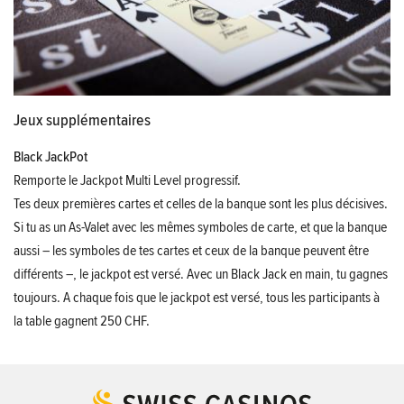
Jeux supplémentaires
Black JackPot
Remporte le Jackpot Multi Level progressif.
Tes deux premières cartes et celles de la banque sont les plus décisives.
Si tu as un As-Valet avec les mêmes symboles de carte, et que la banque
aussi – les symboles de tes cartes et ceux de la banque peuvent être
différents –, le jackpot est versé. Avec un Black Jack en main, tu gagnes
toujours. A chaque fois que le jackpot est versé, tous les participants à
la table gagnent 250 CHF.