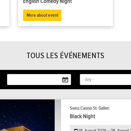
English Comedy Night
More about event
TOUS LES ÉVÉNEMENTS
Datum
Category
Swiss Casino St. Gallen
Black Night
01. August 2026 – 29. August