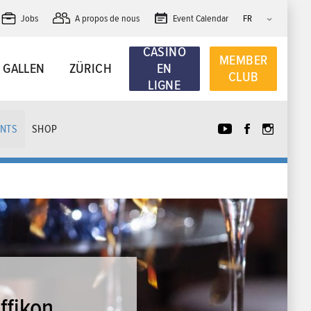
Jobs
A propos de nous
Event Calendar
CASINO
MEMBER
. GALLEN
ZÜRICH
EN
CLUB
LIGNE
NTS
SHOP
ffikon