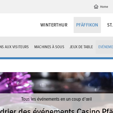
Home
WINTERTHUR
PFÄFFIKON
ST
NS AUX VISITEURS
MACHINES À SOUS
JEUX DE TABLE
EVÉNEME
Tous les événements en un coup d’œil
drier des événements Casino Pfä