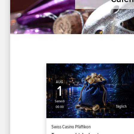
AUG
1
Samedi
Täglich
00.00
Swiss Casino Pfäffikon