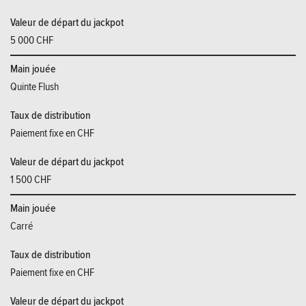
Valeur de départ du jackpot
5 000 CHF
Main jouée
Quinte Flush
Taux de distribution
Paiement fixe en CHF
Valeur de départ du jackpot
1 500 CHF
Main jouée
Carré
Taux de distribution
Paiement fixe en CHF
Valeur de départ du jackpot