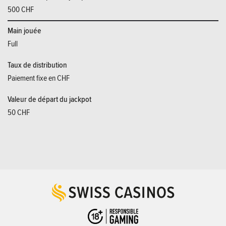
500 CHF
Main jouée
Full
Taux de distribution
Paiement fixe en CHF
Valeur de départ du jackpot
50 CHF