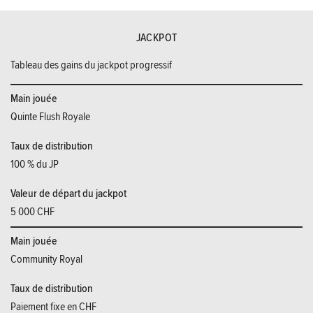
JACKPOT
Tableau des gains du jackpot progressif
Main jouée
Taux de distribution
Valeur de départ du jackpot
Main jouée
Quinte Flush Royale
Taux de distribution
100 % du JP
Valeur de départ du jackpot
5 000 CHF
Main jouée
Community Royal
Taux de distribution
Paiement fixe en CHF