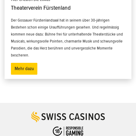
Theaterverein Fürstenland
Der Gossauer Fürstenlandsaal hat in seinem über 30-jährigen
Bestehen schon einige Uraufführungen gesehen. Und regelmässig
kommen neue dazu: Bühne frei für unterhaltende Theaterstücke und
Musicals, wirkungsvolle Pointen, charmante Musik und schwungvolle
Parodien, die das Herz berühren und unvergessliche Momente
bescheren.
Mehr dazu