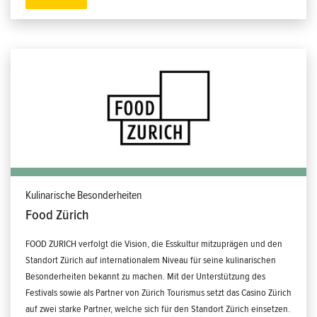
Kulinarische Besonderheiten
Food Zürich
FOOD ZURICH verfolgt die Vision, die Esskultur mitzuprägen und den
Standort Zürich auf internationalem Niveau für seine kulinarischen
Besonderheiten bekannt zu machen. Mit der Unterstützung des
Festivals sowie als Partner von Zürich Tourismus setzt das Casino Zürich
auf zwei starke Partner, welche sich für den Standort Zürich einsetzen.