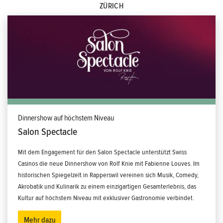
ZÜRICH
Dinnershow auf höchstem Niveau
Salon Spectacle
Mit dem Engagement für den Salon Spectacle unterstützt Swiss
Casinos die neue Dinnershow von Rolf Knie mit Fabienne Louves. Im
historischen Spiegelzelt in Rapperswil vereinen sich Musik, Comedy,
Akrobatik und Kulinarik zu einem einzigartigen Gesamterlebnis, das
Kultur auf höchstem Niveau mit exklusiver Gastronomie verbindet.
Mehr dazu