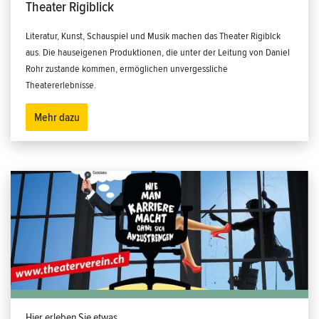
Theater Rigiblick
Literatur, Kunst, Schauspiel und Musik machen das Theater Rigiblck
aus. Die hauseigenen Produktionen, die unter der Leitung von Daniel
Rohr zustande kommen, ermöglichen unvergessliche
Theatererlebnisse.
Mehr dazu
Hier erleben Sie etwas