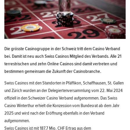
Die grösste Casinogruppe in der Schweiz tritt dem Casino Verband
bei. Damit ist neu auch Swiss Casinos Mitglied des Verbands. Alle 21
terrestrischen und zehn Online Casinos sind damit vertreten und
bestimmen gemeinsam die Zukunft der Casinobranche.
Swiss Casinos mit den Standorten in Pfäffikon, Schaffhausen, St. Gallen
und Zürich wurden an der Delegiertenversammlung vom 22. Mai 2024
offiziell in den Schweizer Casino Verband aufgenommen. Das Swiss
Casino Winterthur erhielt die Konzession vom Bundesrat ab dem Jahr
2025 und wird nach der Eröffnung ebenfalls in den Verband
aufgenommen.
Swiss Casinos ist mit 187,7 Mio. CHF Ertrag aus dem